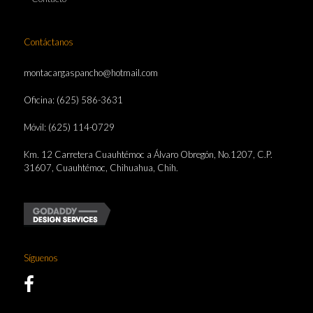
Contáctanos
montacargaspancho@hotmail.com
Oficina: (625) 586-3631
Móvil: (625) 114-0729
Km. 12 Carretera Cuauhtémoc a Álvaro Obregón, No.1207, C.P.
31607, Cuauhtémoc, Chihuahua, Chih.
Síguenos