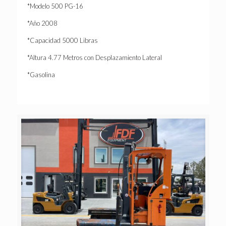
*Modelo 500 PG-16
*Año 2008
*Capacidad 5000 Libras
*Altura 4.77 Metros con Desplazamiento Lateral
*Gasolina