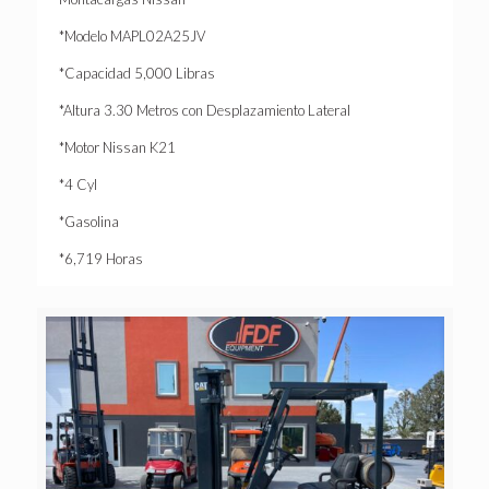
*Modelo MAPL02A25JV
*Capacidad 5,000 Libras
*Altura 3.30 Metros con Desplazamiento Lateral
*Motor Nissan K21
*4 Cyl
*Gasolina
*6,719 Horas