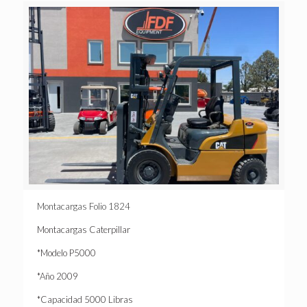
Montacargas Folio 1824
Montacargas Caterpillar
*Modelo P5000
*Año 2009
*Capacidad 5000 Libras