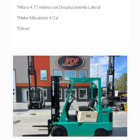
*Altura 4.77 metros con Desplazamiento Lateral
*Motor Mitsubishi 4 Cyl
*Diésel