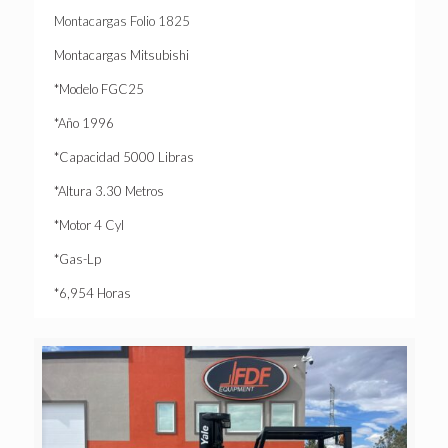
Montacargas Folio 1825
Montacargas Mitsubishi
*Modelo FGC25
*Año 1996
*Capacidad 5000 Libras
*Altura 3.30 Metros
*Motor 4 Cyl
*Gas-Lp
*6,954 Horas