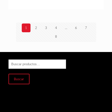
1
2
3
4
…
6
7
8
Buscar