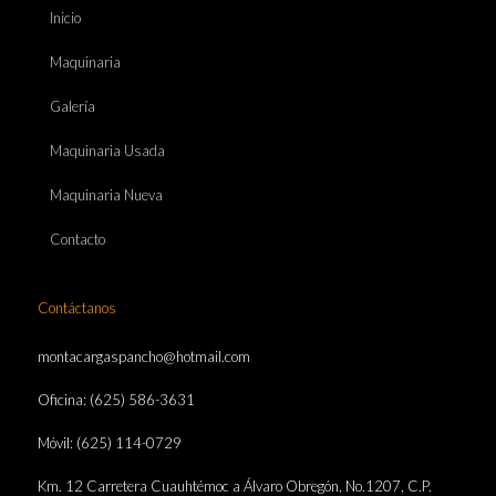
Inicio
Maquinaria
Galería
Maquinaria Usada
Maquinaria Nueva
Contacto
Contáctanos
montacargaspancho@hotmail.com
Oficina: (625) 586-3631
Móvil: (625) 114-0729
Km. 12 Carretera Cuauhtémoc a Álvaro Obregón, No.1207, C.P.