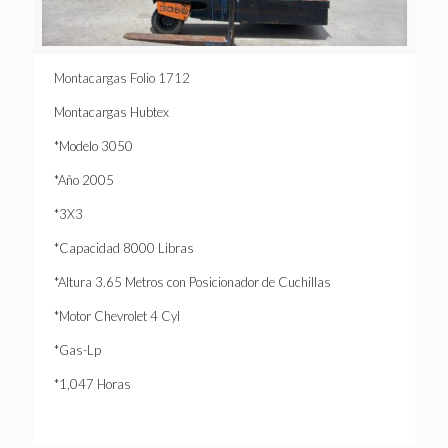
Montacargas Folio 1712
Montacargas Hubtex
*Modelo 3050
*Año 2005
*3X3
*Capacidad 8000 Libras
*Altura 3.65 Metros con Posicionador de Cuchillas
*Motor Chevrolet 4 Cyl
*Gas-Lp
*1,047 Horas