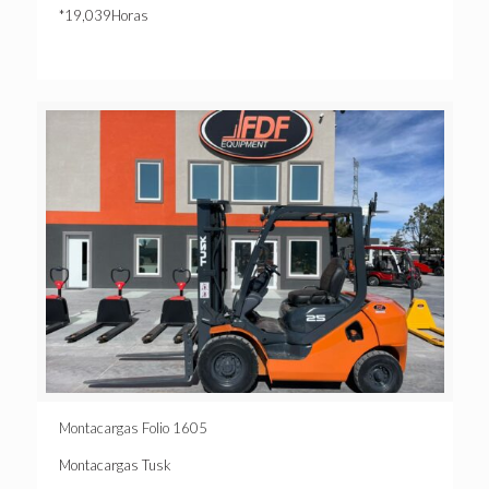
*19,039Horas
Montacargas Folio 1605
Montacargas Tusk