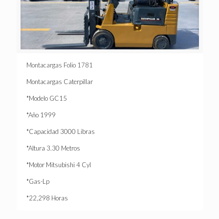
Montacargas Folio 1781
Montacargas Caterpillar
*Modelo GC15
*Año 1999
*Capacidad 3000 Libras
*Altura 3.30 Metros
*Motor Mitsubishi 4 Cyl
*Gas-Lp
*22,298 Horas