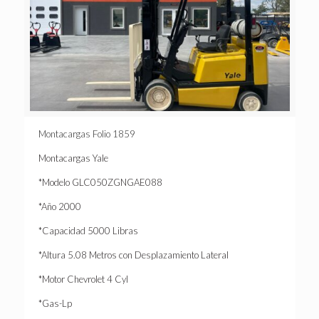
Montacargas Folio 1859
Montacargas Yale
*Modelo GLC050ZGNGAE088
*Año 2000
*Capacidad 5000 Libras
*Altura 5.08 Metros con Desplazamiento Lateral
*Motor Chevrolet 4 Cyl
*Gas-Lp