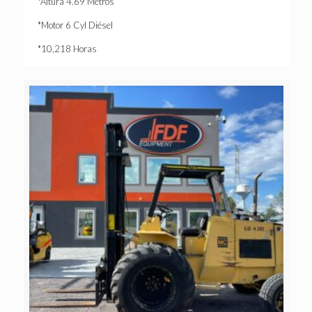
*Altura 4.69 Metros
*Motor 6 Cyl Diésel
*10,218 Horas