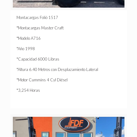
Montacargas Folió 1517
*Montacargas Master Craft
*Modelo A716
*Año 1998
*Capacidad 6000 Libras
*Altura 6.40 Metros con Desplazamiento Lateral
*Motor Cummins 4 Cyl Diésel
*3,254 Horas